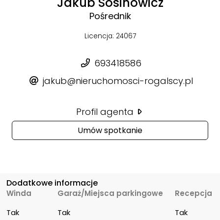
Jakub Sosinowicz
Pośrednik
Licencja: 24067
693418586
jakub@nieruchomosci-rogalscy.pl
Profil agenta
Umów spotkanie
Dodatkowe informacje
Winda
Garaż/Miejsca parkingowe
Recepcja
Tak
Tak
Tak