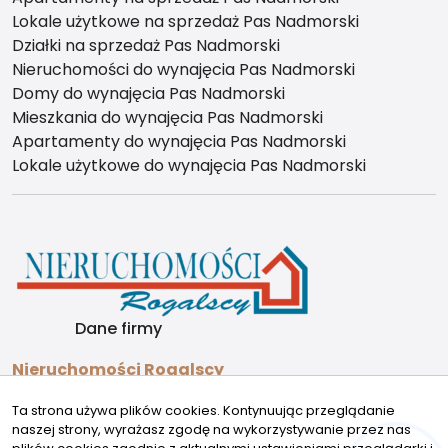
Lokale użytkowe na sprzedaż Pas Nadmorski
Działki na sprzedaż Pas Nadmorski
Nieruchomości do wynajęcia Pas Nadmorski
Domy do wynajęcia Pas Nadmorski
Mieszkania do wynajęcia Pas Nadmorski
Apartamenty do wynajęcia Pas Nadmorski
Lokale użytkowe do wynajęcia Pas Nadmorski
Dane firmy
Nieruchomości Rogalscy
Wojska Polskiego 2A
Ta strona używa plików cookies. Kontynuując przeglądanie
72-600 Świnoujście
naszej strony, wyrażasz zgodę na wykorzystywanie przez nas
Kontakt
Znajdziesz nas tu