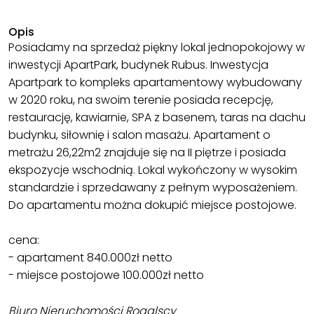
Opis
Posiadamy na sprzedaż piękny lokal jednopokojowy w
inwestycji ApartPark, budynek Rubus. Inwestycja
Apartpark to kompleks apartamentowy wybudowany
w 2020 roku, na swoim terenie posiada recepcję,
restaurację, kawiarnie, SPA z basenem, taras na dachu
budynku, siłownię i salon masażu. Apartament o
metrażu 26,22m2 znajduje się na II piętrze i posiada
ekspozycje wschodnią. Lokal wykończony w wysokim
standardzie i sprzedawany z pełnym wyposażeniem.
Do apartamentu można dokupić miejsce postojowe.
cena:
- apartament 840.000zł netto
- miejsce postojowe 100.000zł netto
Biuro Nieruchomości Rogalscy