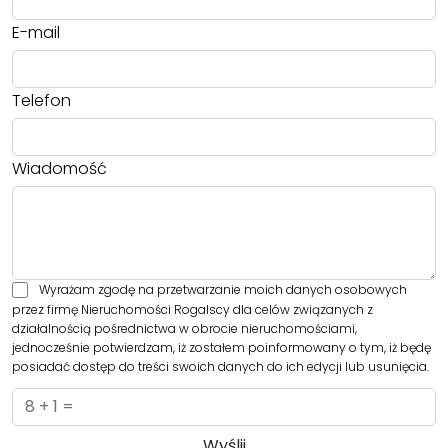
E-mail
Telefon
Wiadomość
Wyrażam zgodę na przetwarzanie moich danych osobowych
przez firmę Nieruchomości Rogalscy dla celów związanych z
działalnością pośrednictwa w obrocie nieruchomościami,
jednocześnie potwierdzam, iż zostałem poinformowany o tym, iż będę
posiadać dostęp do treści swoich danych do ich edycji lub usunięcia.