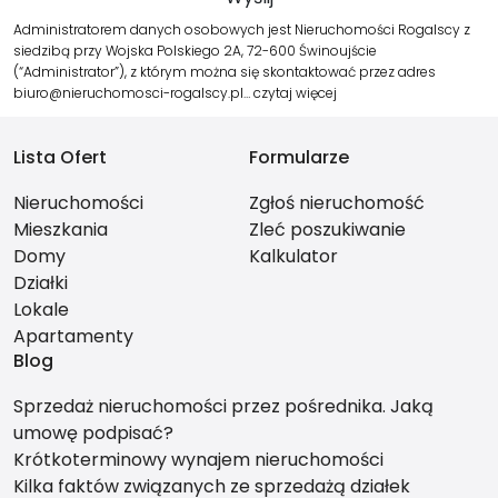
Administratorem danych osobowych jest Nieruchomości Rogalscy z
siedzibą przy Wojska Polskiego 2A, 72-600 Świnoujście
(“Administrator”), z którym można się skontaktować przez adres
biuro@nieruchomosci-rogalscy.pl…
czytaj więcej
Lista Ofert
Formularze
Nieruchomości
Zgłoś nieruchomość
Mieszkania
Zleć poszukiwanie
Domy
Kalkulator
Działki
Lokale
Apartamenty
Blog
Sprzedaż nieruchomości przez pośrednika. Jaką
umowę podpisać?
Krótkoterminowy wynajem nieruchomości
Kilka faktów związanych ze sprzedażą działek