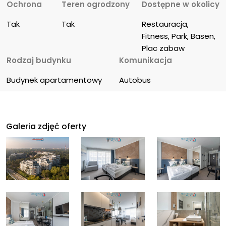
Ochrona
Teren ogrodzony
Dostępne w okolicy
Tak
Tak
Restauracja, 
Fitness, Park, Basen, 
Plac zabaw
Rodzaj budynku
Komunikacja
Budynek apartamentowy
Autobus
Galeria zdjęć oferty