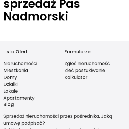
sprzedaż Pas
Nadmorski
Lista Ofert
Formularze
Nieruchomości
Zgłoś nieruchomość
Mieszkania
Zleć poszukiwanie
Domy
Kalkulator
Działki
Lokale
Apartamenty
Blog
Sprzedaż nieruchomości przez pośrednika. Jaką
umowę podpisać?