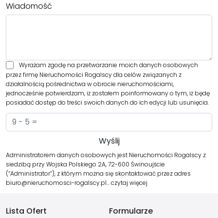
Wiadomość
Wyrażam zgodę na przetwarzanie moich danych osobowych
przez firmę Nieruchomości Rogalscy dla celów związanych z
działalnością pośrednictwa w obrocie nieruchomościami,
jednocześnie potwierdzam, iż zostałem poinformowany o tym, iż będę
posiadać dostęp do treści swoich danych do ich edycji lub usunięcia.
Administratorem danych osobowych jest Nieruchomości Rogalscy z
siedzibą przy Wojska Polskiego 2A, 72-600 Świnoujście
(“Administrator”), z którym można się skontaktować przez adres
biuro@nieruchomosci-rogalscy.pl…
czytaj więcej
Lista Ofert
Formularze