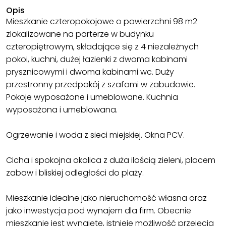
Opis
Mieszkanie czteropokojowe o powierzchni 98 m2
zlokalizowane na parterze w budynku
czteropiętrowym, składające się z 4 niezależnych
pokoi, kuchni, dużej łazienki z dwoma kabinami
prysznicowymi i dwoma kabinami wc. Duży
przestronny przedpokój z szafami w zabudowie.
Pokoje wyposażone i umeblowane. Kuchnia
wyposażona i umeblowana.
Ogrzewanie i woda z sieci miejskiej. Okna PCV.
Cicha i spokojna okolica z duża ilością zieleni, placem
zabaw i bliskiej odległości do plaży.
Mieszkanie idealne jako nieruchomość własna oraz
jako inwestycja pod wynajem dla firm. Obecnie
mieszkanie jest wynajęte, istnieje możliwość przejęcia