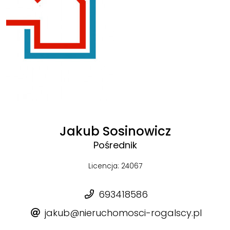
Jakub Sosinowicz
Pośrednik
Licencja: 24067
693418586
jakub@nieruchomosci-rogalscy.pl